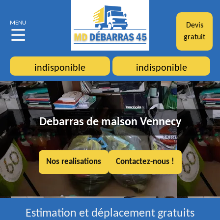
MENU
Devis
gratuit
indisponible
indisponible
Debarras de maison Vennecy
Nos realisations
Contactez-nous !
Estimation et déplacement gratuits