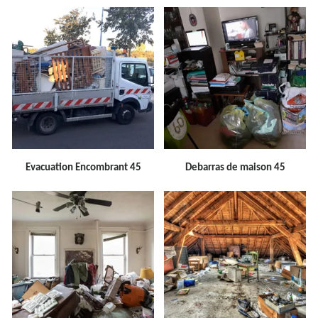
Evacuation Encombrant 45
Debarras de maison 45