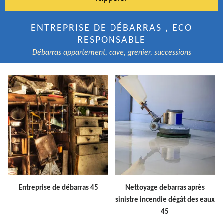
ENTREPRISE DE DÉBARRAS , ECO
RESPONSABLE
Débarras appartement, cave, grenier, successions
Entreprise de débarras 45
Nettoyage debarras après
sinistre incendie dégât des eaux
45