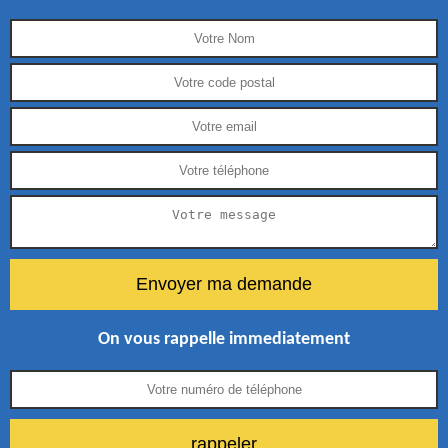
On vous rappelle immediatement