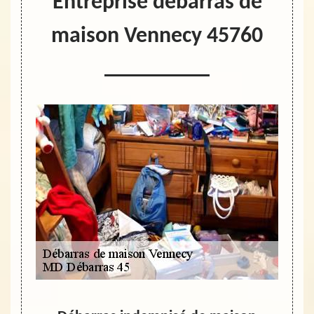
Entreprise débarras de
maison Vennecy 45760