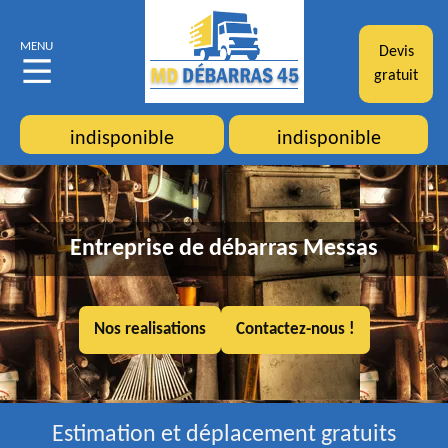
MENU
Devis
gratuit
indisponible
indisponible
Entreprise de débarras Messas
Nos realisations
Contactez-nous !
Estimation et déplacement gratuits