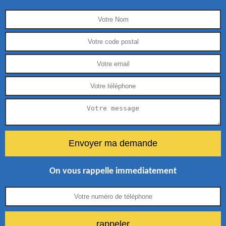
On vous rappelle immediatement