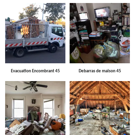
Evacuation Encombrant 45
Debarras de maison 45