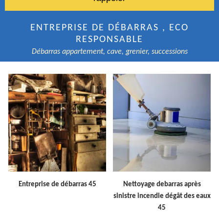
ENTREPRISE DE DÉBARRAS , ECO
RESPONSABLE
Débarras appartement, cave, grenier, successions
Entreprise de débarras 45
Nettoyage debarras après
sinistre incendie dégât des eaux
45