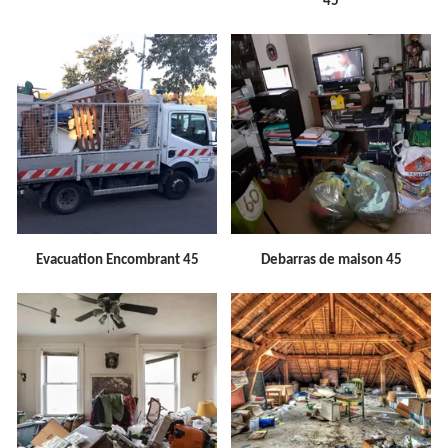
45
Evacuation Encombrant 45
Debarras de maison 45