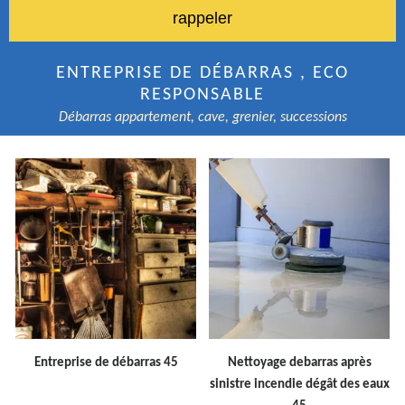
ENTREPRISE DE DÉBARRAS , ECO
RESPONSABLE
Débarras appartement, cave, grenier, successions
Entreprise de débarras 45
Nettoyage debarras après
sinistre incendie dégât des eaux