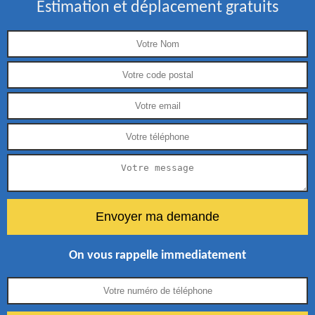
Estimation et déplacement gratuits
On vous rappelle immediatement