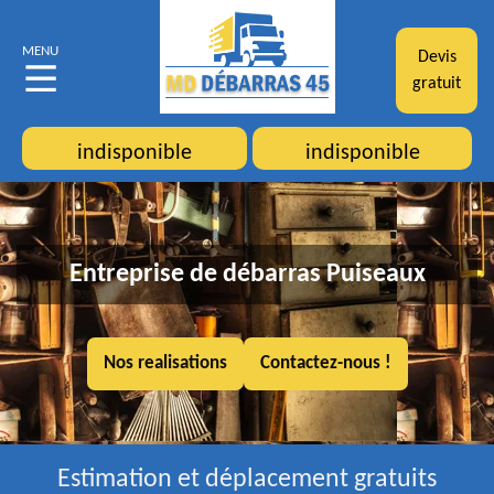
MENU
Devis
gratuit
indisponible
indisponible
Entreprise de débarras Puiseaux
Nos realisations
Contactez-nous !
Estimation et déplacement gratuits