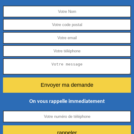
On vous rappelle immediatement