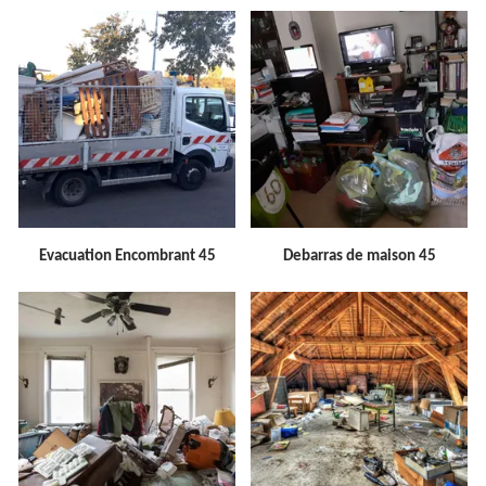
Evacuation Encombrant 45
Debarras de maison 45