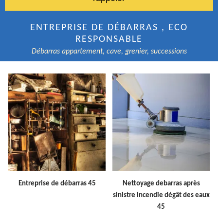
ENTREPRISE DE DÉBARRAS , ECO
RESPONSABLE
Débarras appartement, cave, grenier, successions
Entreprise de débarras 45
Nettoyage debarras après
sinistre incendie dégât des eaux
45