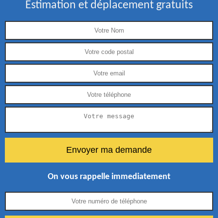
Estimation et déplacement gratuits
On vous rappelle immediatement