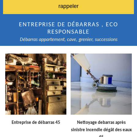
ENTREPRISE DE DÉBARRAS , ECO
RESPONSABLE
Débarras appartement, cave, grenier, successions
Entreprise de débarras 45
Nettoyage debarras après
sinistre incendie dégât des eaux