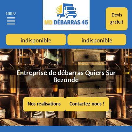
MENU
Devis
gratuit
indisponible
indisponible
Entreprise de débarras Quiers Sur
Bezonde
Nos realisations
Contactez-nous !