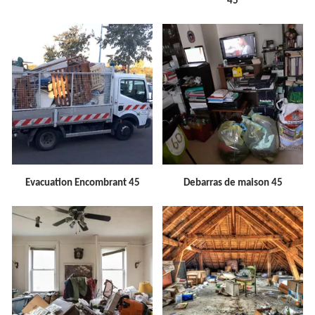
45
Evacuation Encombrant 45
Debarras de maison 45