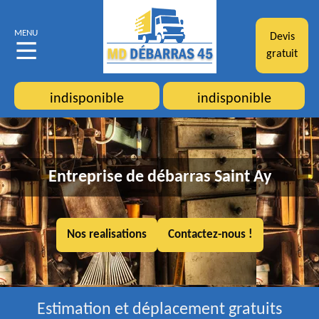
MENU
Devis
gratuit
indisponible
indisponible
Entreprise de débarras Saint Ay
Nos realisations
Contactez-nous !
Estimation et déplacement gratuits