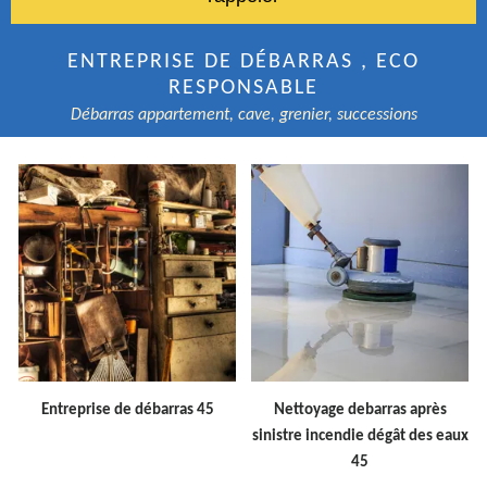
ENTREPRISE DE DÉBARRAS , ECO
RESPONSABLE
Débarras appartement, cave, grenier, successions
Entreprise de débarras 45
Nettoyage debarras après
sinistre incendie dégât des eaux
45