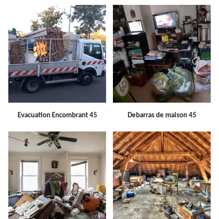
Evacuation Encombrant 45
Debarras de maison 45