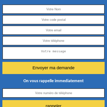
On vous rappelle immediatement