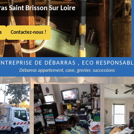
as Saint Brisson Sur Loire
s
Contactez-nous !
ENTREPRISE DE DÉBARRAS , ECO RESPONSABL
Débarras appartement, cave, grenier, successions