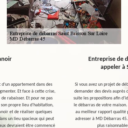
anoir
Entreprise de 
appeler à 
at d’un appartement dans des
Si vous avez un projet de dé
gmenter. Et face à cette crise,
demander des devis auprès de
e de rabaisser. Et pour ne pas
suite les propositions afin d’i
 son propre lieu d’habitation,
le débarras de votre maison. 
noir et de réaliser quelques
au meilleur rapport qualité p
dans un lieu spacieux qui peut
adresser à MD Débarras 45. I
avaux devraient être commencé
plus raisonnable