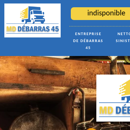
indisponible
ENTREPRISE
NETT
DE DÉBARRAS
SINIS
45