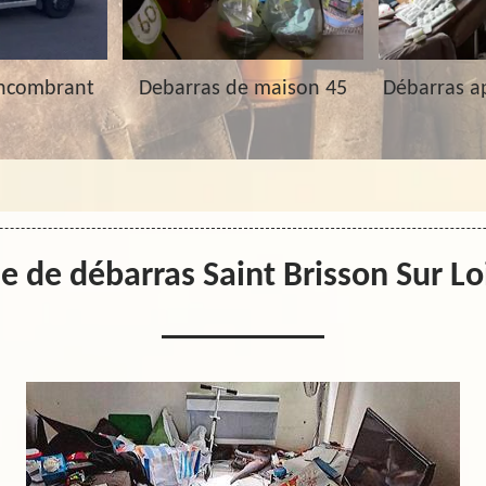
Encombrant
Debarras de maison 45
Débarras a
e de débarras Saint Brisson Sur L