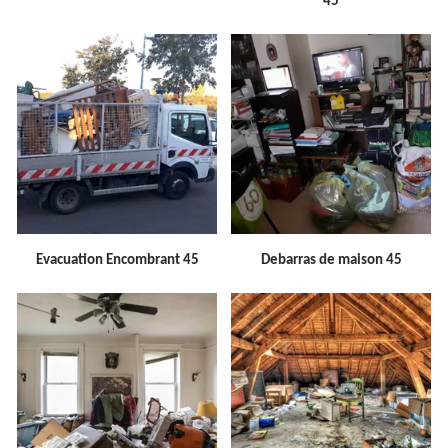
45
Evacuation Encombrant 45
Debarras de maison 45