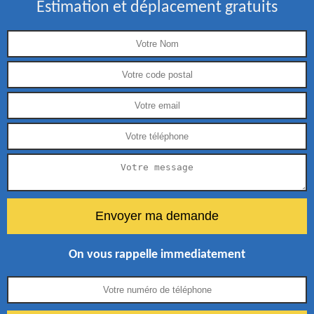
Estimation et déplacement gratuits
On vous rappelle immediatement