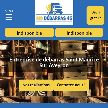
MENU
Devis
gratuit
indisponible
indisponible
Entreprise de débarras Saint Maurice
Sur Aveyron
Nos realisations
Contactez-nous !