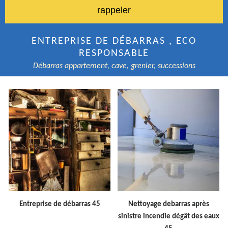
ENTREPRISE DE DÉBARRAS , ECO
RESPONSABLE
Débarras appartement, cave, grenier, successions
Entreprise de débarras 45
Nettoyage debarras après
sinistre incendie dégât des eaux