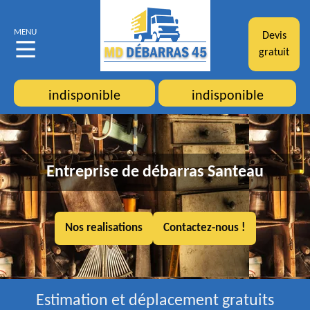
MENU
Devis
gratuit
indisponible
indisponible
Entreprise de débarras Santeau
Nos realisations
Contactez-nous !
Estimation et déplacement gratuits