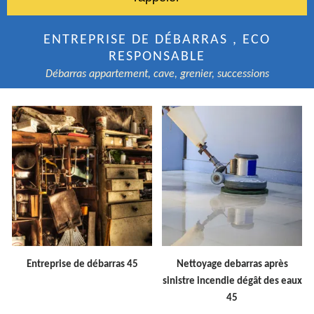
ENTREPRISE DE DÉBARRAS , ECO
RESPONSABLE
Débarras appartement, cave, grenier, successions
Entreprise de débarras 45
Nettoyage debarras après
sinistre incendie dégât des eaux
45