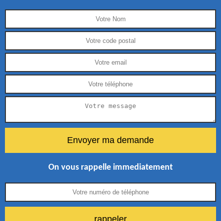
On vous rappelle immediatement