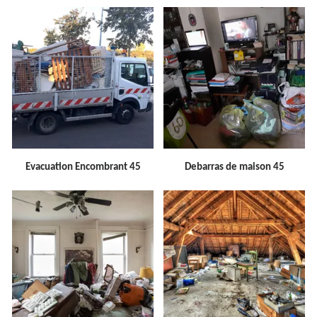
Evacuation Encombrant 45
Debarras de maison 45