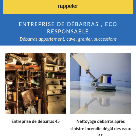
ENTREPRISE DE DÉBARRAS , ECO
RESPONSABLE
Débarras appartement, cave, grenier, successions
Entreprise de débarras 45
Nettoyage debarras après
sinistre incendie dégât des eaux