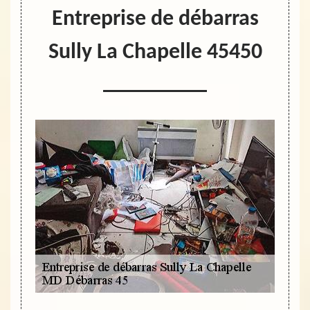
Entreprise de débarras
Sully La Chapelle 45450