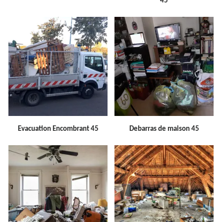
45
Evacuation Encombrant 45
Debarras de maison 45