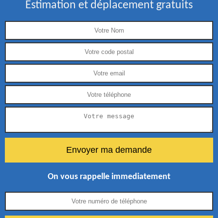
Estimation et déplacement gratuits
On vous rappelle immediatement