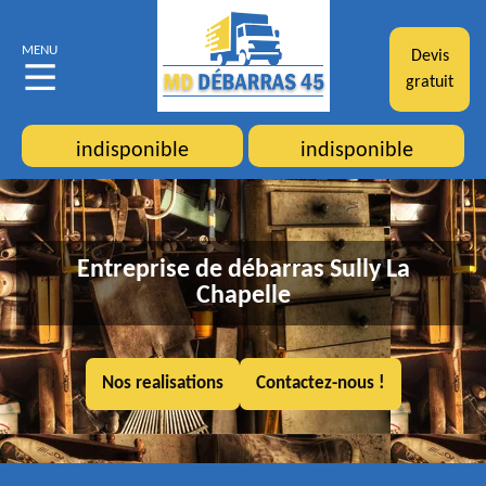
MENU
Devis
gratuit
indisponible
indisponible
Entreprise de débarras Sully La
Chapelle
Nos realisations
Contactez-nous !