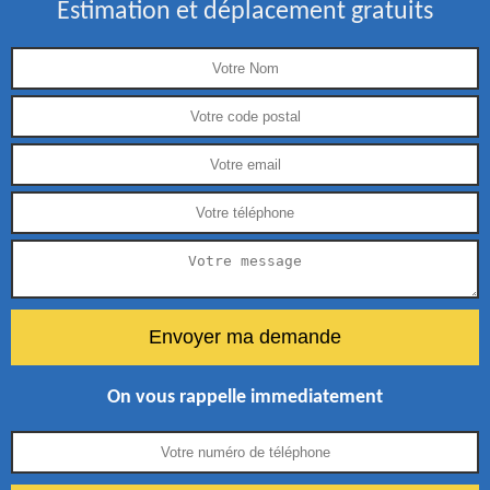
Estimation et déplacement gratuits
On vous rappelle immediatement