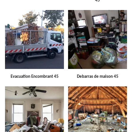
45
Evacuation Encombrant 45
Debarras de maison 45