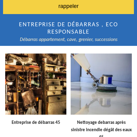
ENTREPRISE DE DÉBARRAS , ECO
RESPONSABLE
Débarras appartement, cave, grenier, successions
Entreprise de débarras 45
Nettoyage debarras après
sinistre incendie dégât des eaux