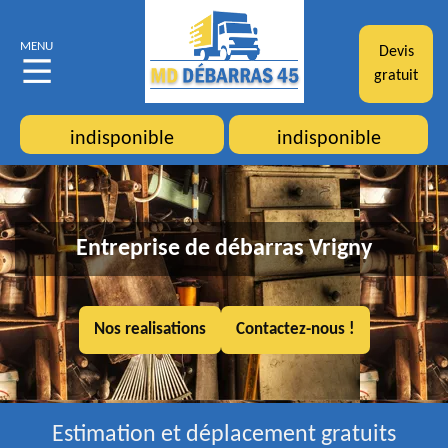
MENU
Devis
gratuit
indisponible
indisponible
Entreprise de débarras Vrigny
Nos realisations
Contactez-nous !
Estimation et déplacement gratuits