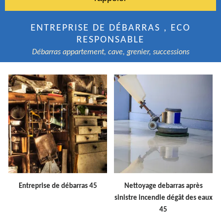
ENTREPRISE DE DÉBARRAS , ECO
RESPONSABLE
Débarras appartement, cave, grenier, successions
Entreprise de débarras 45
Nettoyage debarras après
sinistre incendie dégât des eaux
45