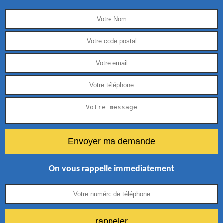
On vous rappelle immediatement