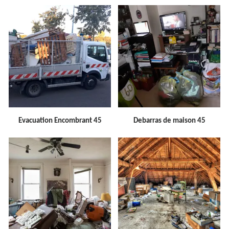
Evacuation Encombrant 45
Debarras de maison 45