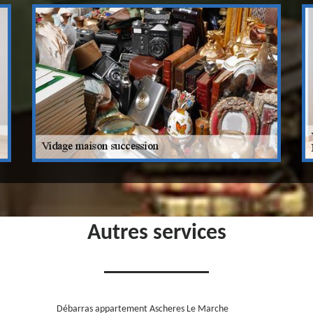
Autres services
Débarras appartement Ascheres Le Marche