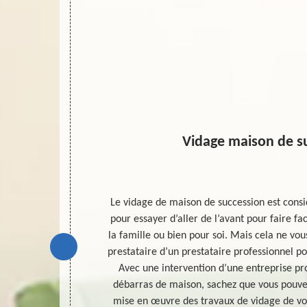
Vidage maison de s
 activités ou
Le vidage de maison de succession est con
héritiers ou
pour essayer d’aller de l’avant pour faire 
qu’il en soit,
la famille ou bien pour soi. Mais cela ne vo
son afin de
prestataire d’un prestataire professionnel po
s convient est
Avec une intervention d’une entreprise pr
z faire votre
débarras de maison, sachez que vous pouve
ainsi qu’aux
mise en œuvre des travaux de vidage de vo