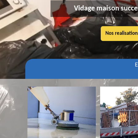
Vidage maison succe
Nos realisation