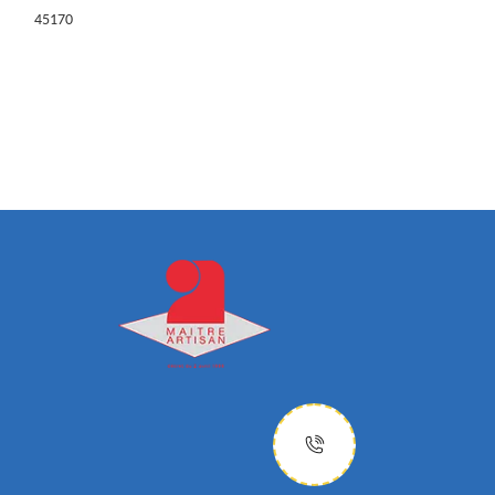
45170