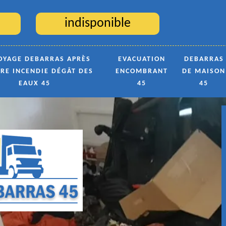
indisponible
OYAGE DEBARRAS APRÈS
EVACUATION
DEBARRAS
TRE INCENDIE DÉGÂT DES
ENCOMBRANT
DE MAISON
EAUX 45
45
45