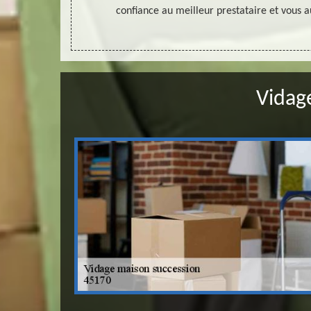
aison.
confiance au meilleur prestataire et vous au
Vidag