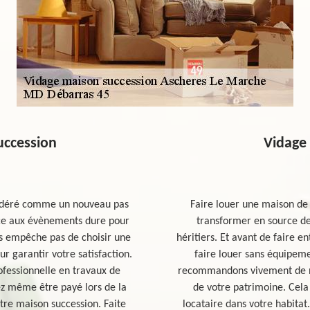
uccession
Vidage
sidéré comme un nouveau pas
Faire louer une maison de 
face aux évènements dure pour
transformer en source de 
us empêche pas de choisir une
héritiers. Et avant de faire en
ur garantir votre satisfaction.
faire louer sans équipem
ofessionnelle en travaux de
recommandons vivement de ne 
z même être payé lors de la
de votre patrimoine. Cela
tre maison succession. Faite
locataire dans votre habitat.