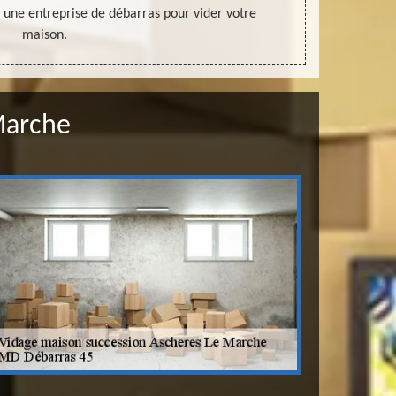
 une entreprise de débarras pour vider votre
prestataire, 
maison.
Marche