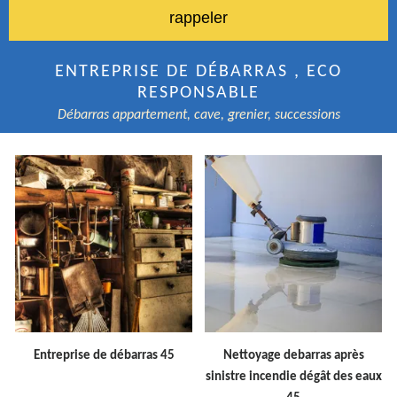
ENTREPRISE DE DÉBARRAS , ECO
RESPONSABLE
Débarras appartement, cave, grenier, successions
Entreprise de débarras 45
Nettoyage debarras après
sinistre incendie dégât des eaux