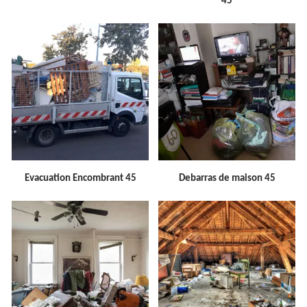
45
Evacuation Encombrant 45
Debarras de maison 45