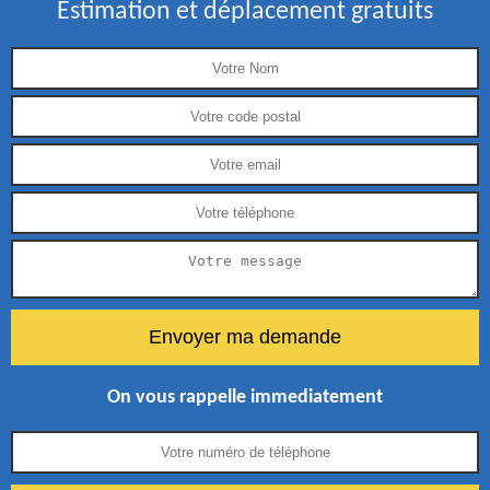
Estimation et déplacement gratuits
On vous rappelle immediatement