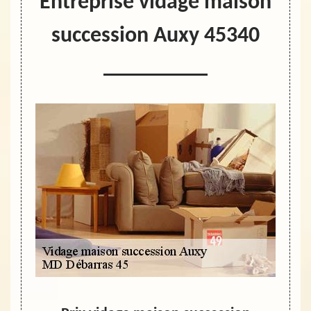
Entreprise vidage maison
succession Auxy 45340