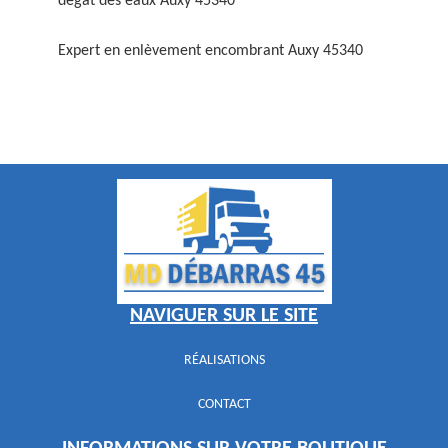
dégât des eaux Auxy 45340
Expert en enlèvement encombrant Auxy 45340
NAVIGUER SUR LE SITE
RÉALISATIONS
CONTACT