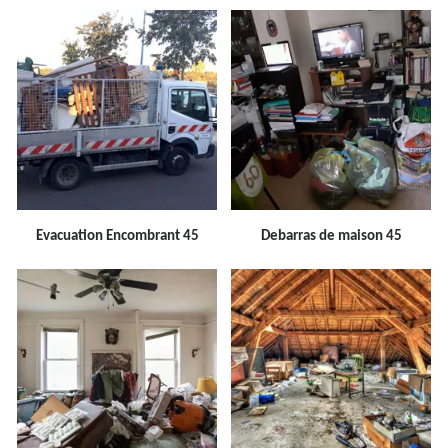
Evacuation Encombrant 45
Debarras de maison 45