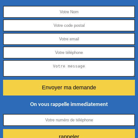
On vous rappelle immediatement