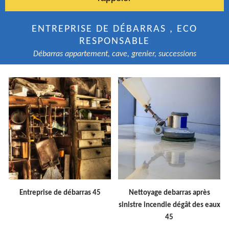
ENTREPRISE DE DÉBARRAS , ECO
RESPONSABLE
Débarras appartement, cave, grenier, successions
Entreprise de débarras 45
Nettoyage debarras après
sinistre incendie dégât des eaux
45