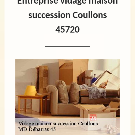
Entreprise vidage maison
succession Coullons
45720