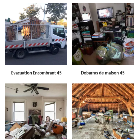
Evacuation Encombrant 45
Debarras de maison 45