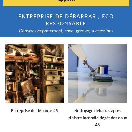
ENTREPRISE DE DÉBARRAS , ECO
RESPONSABLE
Débarras appartement, cave, grenier, successions
Entreprise de débarras 45
Nettoyage debarras après
sinistre incendie dégât des eaux
45