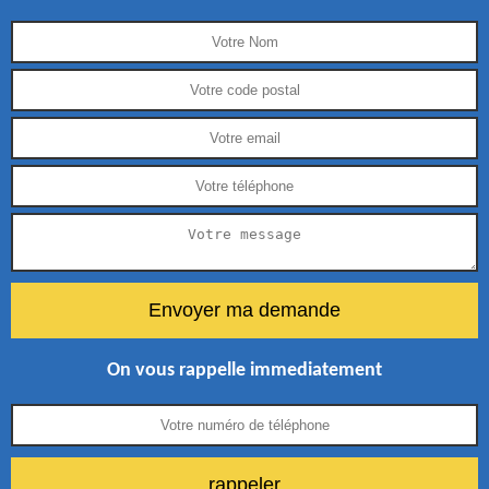
On vous rappelle immediatement