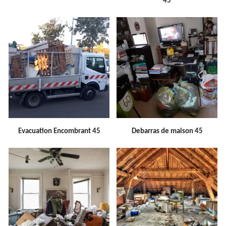
45
Evacuation Encombrant 45
Debarras de maison 45