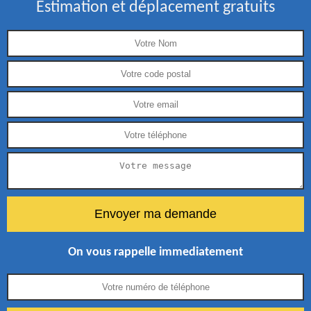
Estimation et déplacement gratuits
On vous rappelle immediatement