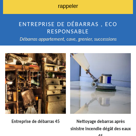
ENTREPRISE DE DÉBARRAS , ECO
RESPONSABLE
Débarras appartement, cave, grenier, successions
Entreprise de débarras 45
Nettoyage debarras après
sinistre incendie dégât des eaux