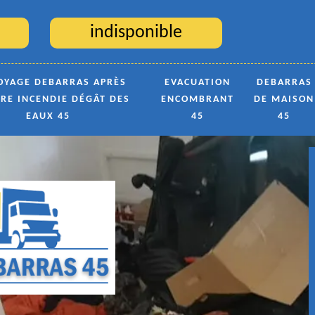
indisponible
OYAGE DEBARRAS APRÈS
EVACUATION
DEBARRAS
TRE INCENDIE DÉGÂT DES
ENCOMBRANT
DE MAISON
EAUX 45
45
45