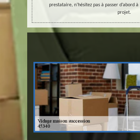
prestataire, n’hésitez pas à passer d’abord 
projet.