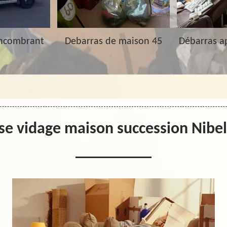
Encombrant
Debarras de maison 45
Débarras a
se vidage maison succession Nibe