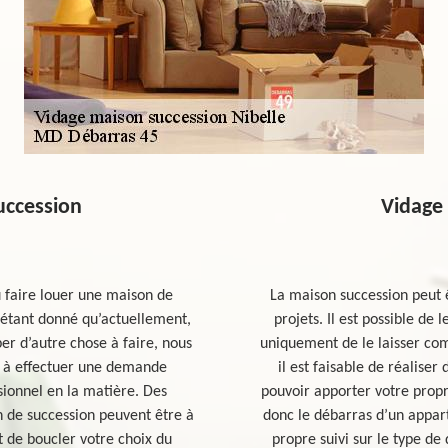
uccession
Vidage
u faire louer une maison de
La maison succession peut êt
 étant donné qu’actuellement,
projets. Il est possible de 
er d’autre chose à faire, nous
uniquement de le laisser com
 à effectuer une demande
il est faisable de réalise
sionnel en la matière. Des
pouvoir apporter votre propr
 de succession peuvent être à
donc le débarras d’un appar
nt de boucler votre choix du
propre suivi sur le type de