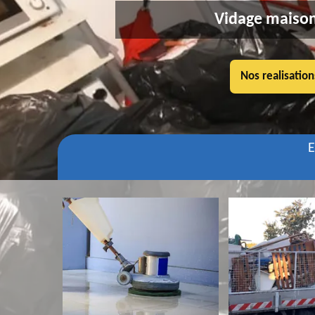
Vidage maison
Nos realisation