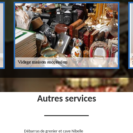
Autres services
Débarras de grenier et cave Nibelle