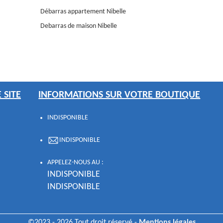
Débarras appartement Nibelle
Debarras de maison Nibelle
 SITE
INFORMATIONS SUR VOTRE BOUTIQUE
INDISPONIBLE
INDISPONIBLE
APPELEZ-NOUS AU :
INDISPONIBLE
INDISPONIBLE
©2023 - 2026 Tout droit réservé -
Mentions légales