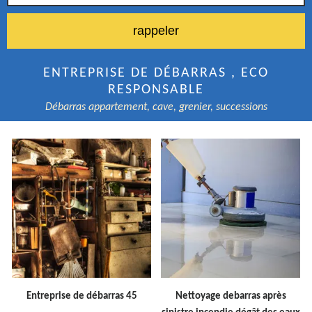
ENTREPRISE DE DÉBARRAS , ECO
RESPONSABLE
Débarras appartement, cave, grenier, successions
Entreprise de débarras 45
Nettoyage debarras après