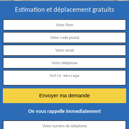
Estimation et déplacement gratuits
On vous rappelle immediatement