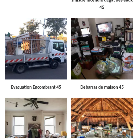
sinistre incendie dégât des eaux
45
Evacuation Encombrant 45
Debarras de maison 45