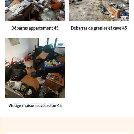
Débarras appartement 45
Débarras de grenier et cave 45
Vidage maison succession 45