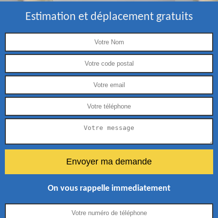
Estimation et déplacement gratuits
On vous rappelle immediatement