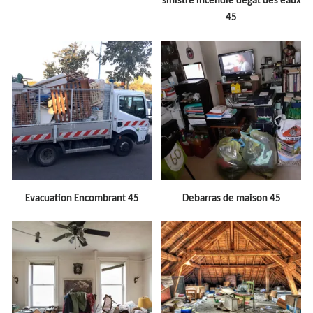
sinistre incendie dégât des eaux
45
Evacuation Encombrant 45
Debarras de maison 45