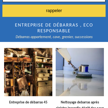
ENTREPRISE DE DÉBARRAS , ECO
RESPONSABLE
Débarras appartement, cave, grenier, successions
Entreprise de débarras 45
Nettoyage debarras après