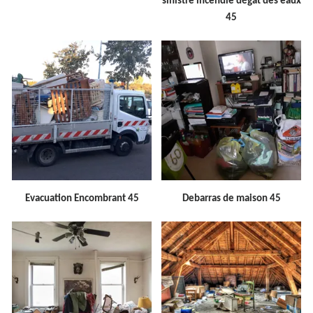
sinistre incendie dégât des eaux
45
Evacuation Encombrant 45
Debarras de maison 45