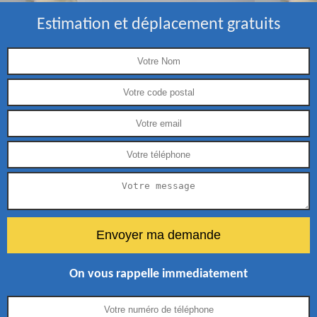
Estimation et déplacement gratuits
On vous rappelle immediatement