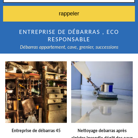
ENTREPRISE DE DÉBARRAS , ECO
RESPONSABLE
Débarras appartement, cave, grenier, successions
Entreprise de débarras 45
Nettoyage debarras après