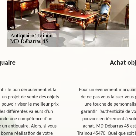
quaire
Achat obj
ntir le bon déroulement et la
Pour un évènement marquant 
r un projet de vente des objets
de ne pas vous laisser vous 
e pouvoir viser le meilleur prix
une touche de personnalis
les différentes valeurs d’un
garantir l’authenticité de v
emande une compétence d’un
pouvons entièrement à votre
 un antiquaire. Alors, si vous
achat. MD Débarras 45 est 
 bonne réalisation de votre
Trainou 45470. Quel que soit l