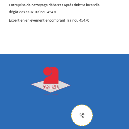
Entreprise de nettoyage débarras après sinistre incendie
dégât des eaux Trainou 45470
Expert en enlèvement encombrant Trainou 45470