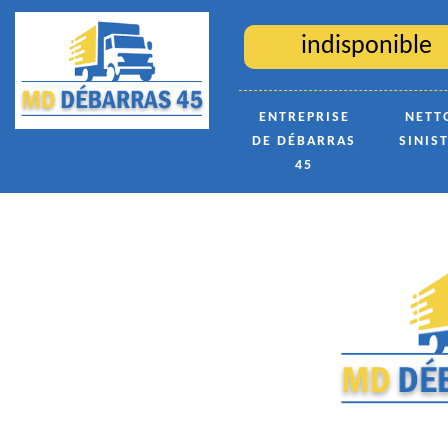
indisponible
ENTREPRISE
NETT
DE DÉBARRAS
SINIS
45