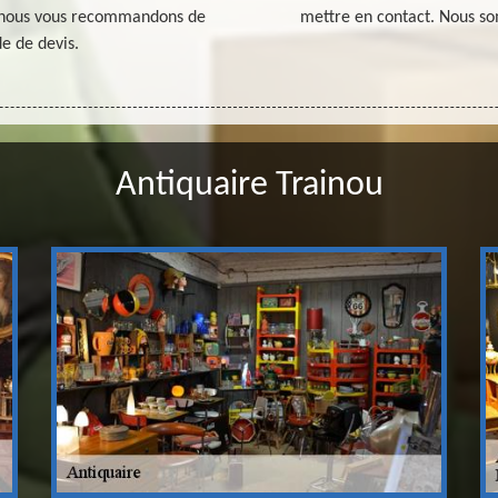
é, nous vous recommandons de
mettre en contact. Nous 
e de devis.
Antiquaire Trainou