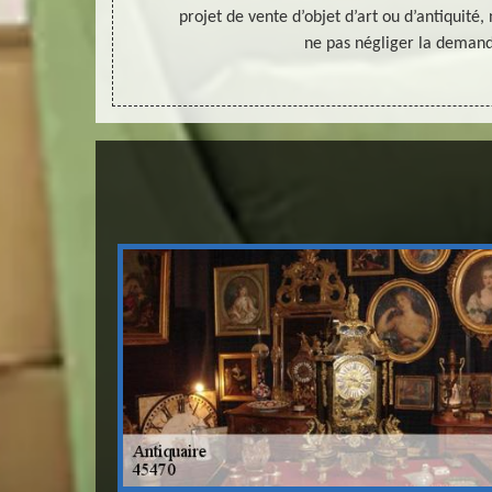
5470.
projet de vente d’objet d’art ou d’antiquit
ne pas négliger la demand