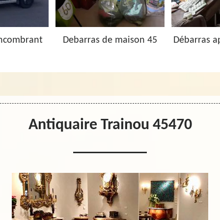
Encombrant
Debarras de maison 45
Débarras a
Antiquaire Trainou 45470