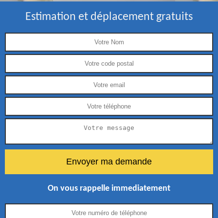
Estimation et déplacement gratuits
On vous rappelle immediatement