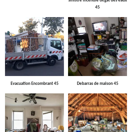
sinistre incendie dégât des eaux
45
Evacuation Encombrant 45
Debarras de maison 45