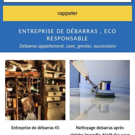
ENTREPRISE DE DÉBARRAS , ECO
RESPONSABLE
Débarras appartement, cave, grenier, successions
Entreprise de débarras 45
Nettoyage debarras après