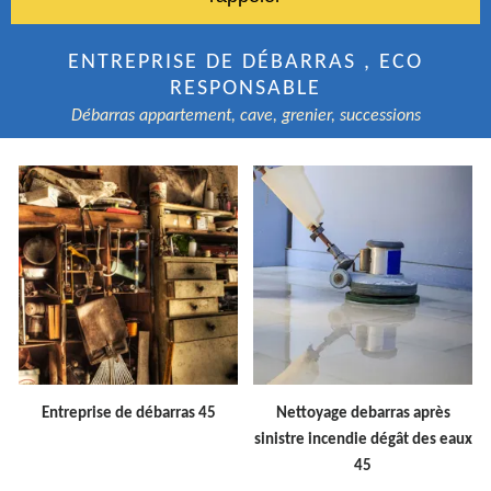
ENTREPRISE DE DÉBARRAS , ECO
RESPONSABLE
Débarras appartement, cave, grenier, successions
Entreprise de débarras 45
Nettoyage debarras après
sinistre incendie dégât des eaux
45