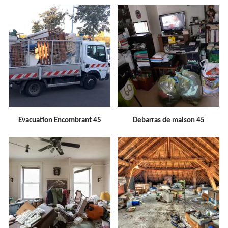
Evacuation Encombrant 45
Debarras de maison 45