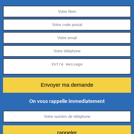
On vous rappelle immediatement