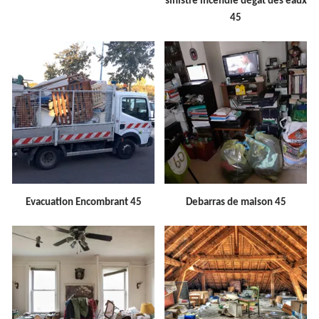
sinistre incendie dégât des eaux
45
Evacuation Encombrant 45
Debarras de maison 45