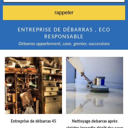
ENTREPRISE DE DÉBARRAS , ECO
RESPONSABLE
Débarras appartement, cave, grenier, successions
Entreprise de débarras 45
Nettoyage debarras après