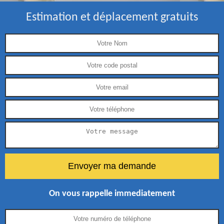
Estimation et déplacement gratuits
On vous rappelle immediatement