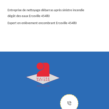
Entreprise de nettoyage débarras après sinistre incendie
dégât des eaux Erceville 45480
Expert en enlèvement encombrant Erceville 45480