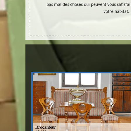
canteur peut
pas mal des choses qui peuvent vous satisfai
, créez votre
votre habitat.
n votre propre