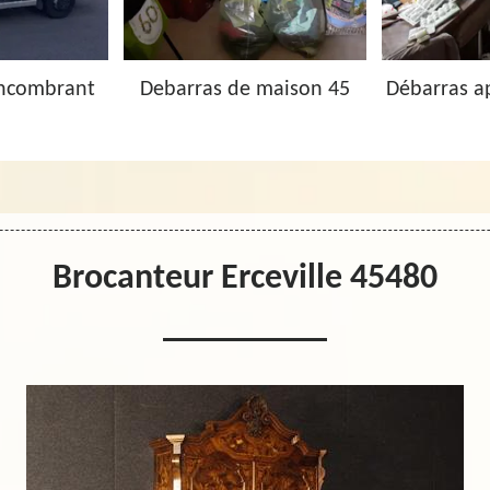
Encombrant
Debarras de maison 45
Débarras a
Brocanteur Erceville 45480