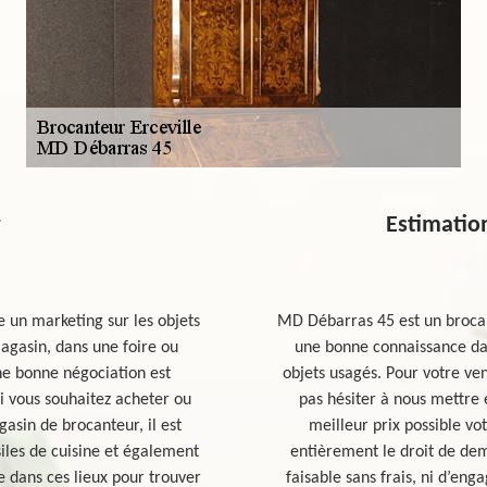
r
Estimation
 un marketing sur les objets
MD Débarras 45 est un brocan
magasin, dans une foire ou
une bonne connaissance da
ne bonne négociation est
objets usagés. Pour votre ven
i vous souhaitez acheter ou
pas hésiter à nous mettre 
asin de brocanteur, il est
meilleur prix possible vo
iles de cuisine et également
entièrement le droit de dem
re dans ces lieux pour trouver
faisable sans frais, ni d’e