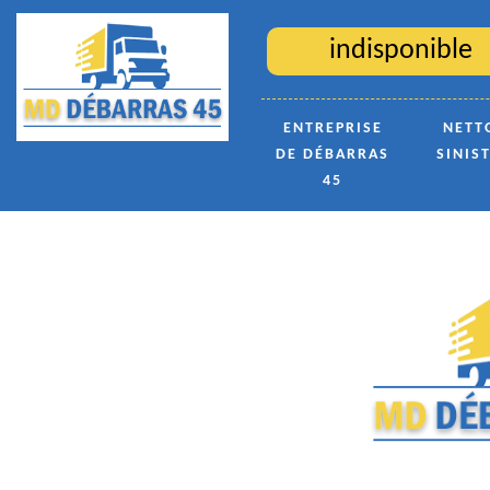
indisponible
ENTREPRISE
NETT
DE DÉBARRAS
SINIS
45