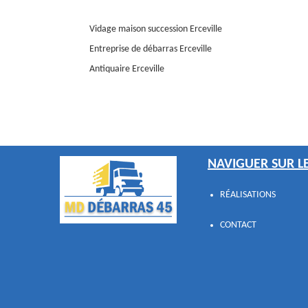
Vidage maison succession Erceville
Entreprise de débarras Erceville
Antiquaire Erceville
NAVIGUER SUR LE
RÉALISATIONS
CONTACT