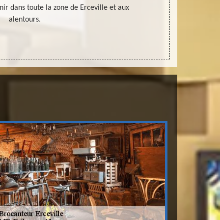
nir dans toute la zone de Erceville et aux
alentours.