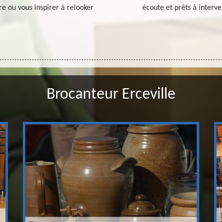
re ou vous inspirer à relooker
écoute et prêts à interve
Brocanteur Erceville