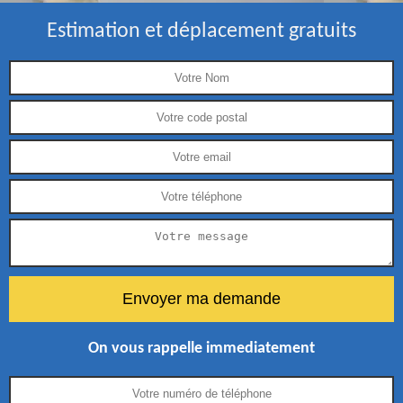
Estimation et déplacement gratuits
On vous rappelle immediatement