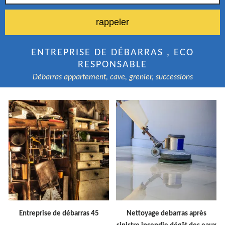
ENTREPRISE DE DÉBARRAS , ECO
RESPONSABLE
Débarras appartement, cave, grenier, successions
Entreprise de débarras 45
Nettoyage debarras après