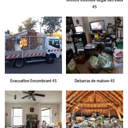
sinistre incendie dégât des eaux
45
Evacuation Encombrant 45
Debarras de maison 45