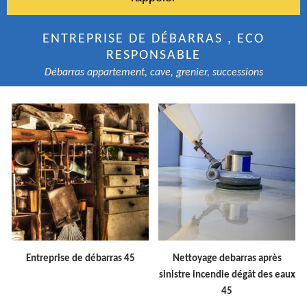
ENTREPRISE DE DÉBARRAS , ECO
RESPONSABLE
Débarras appartement, cave, grenier, successions
Entreprise de débarras 45
Nettoyage debarras après
sinistre incendie dégât des eaux
45