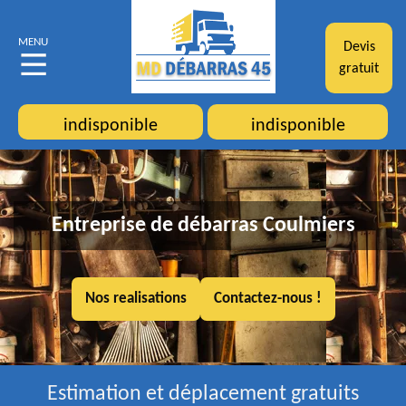
MENU
Devis
gratuit
indisponible
indisponible
Entreprise de débarras Coulmiers
Nos realisations
Contactez-nous !
Estimation et déplacement gratuits