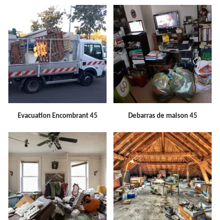
Evacuation Encombrant 45
Debarras de maison 45