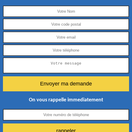
On vous rappelle immediatement