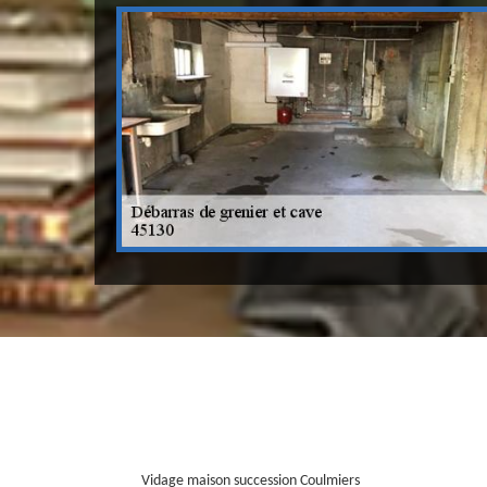
Vidage maison succession Coulmiers