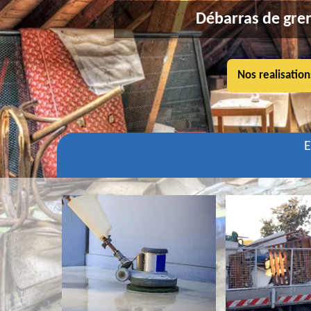
Débarras de gren
Nos realisation