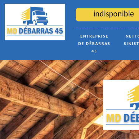
indisponible
ENTREPRISE
NETT
DE DÉBARRAS
SINIS
45