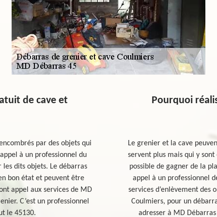
atuit de cave et
Pourquoi réali
 encombrés par des objets qui
Le grenier et la cave peuve
e appel à un professionnel du
servent plus mais qui y sont 
les dits objets. Le débarras
possible de gagner de la pla
 en bon état et peuvent être
appel à un professionnel d
 font appel aux services de MD
services d’enlèvement des ob
nier. C’est un professionnel
Coulmiers, pour un débarra
ut le 45130.
adresser à MD Débarras 4