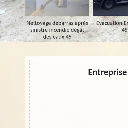
barras 45
Nettoyage debarras après
Evacuation 
sinistre incendie dégât
45
des eaux 45
Entreprise