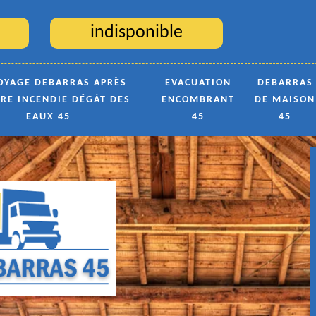
indisponible
OYAGE DEBARRAS APRÈS
EVACUATION
DEBARRAS
TRE INCENDIE DÉGÂT DES
ENCOMBRANT
DE MAISON
EAUX 45
45
45