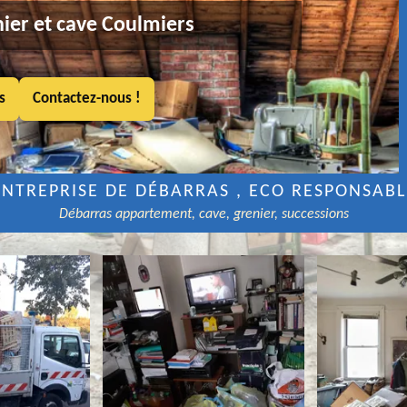
ier et cave Coulmiers
s
Contactez-nous !
ENTREPRISE DE DÉBARRAS , ECO RESPONSABL
Débarras appartement, cave, grenier, successions