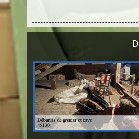
adapté à la
D