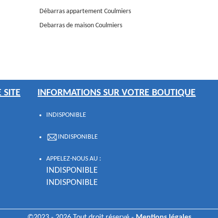
Débarras appartement Coulmiers
Debarras de maison Coulmiers
 SITE
INFORMATIONS SUR VOTRE BOUTIQUE
INDISPONIBLE
INDISPONIBLE
APPELEZ-NOUS AU :
INDISPONIBLE
INDISPONIBLE
©2023 - 2026 Tout droit réservé -
Mentions légales