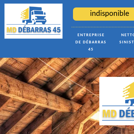
indisponible
ENTREPRISE
NETT
DE DÉBARRAS
SINIS
45