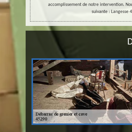
accomplissement de notre intervention. No
suivante : Langesse 
D