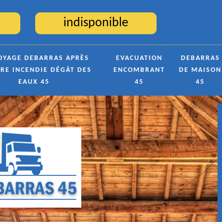
indisponible
OYAGE DEBARRAS APRÈS
EVACUATION
DEBARRAS
TRE INCENDIE DÉGÂT DES
ENCOMBRANT
DE MAISON
EAUX 45
45
45