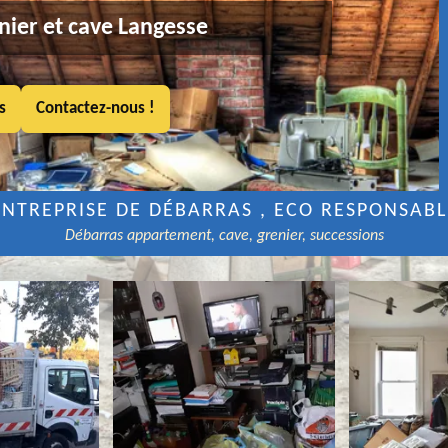
nier et cave Langesse
s
Contactez-nous !
ENTREPRISE DE DÉBARRAS , ECO RESPONSABL
Débarras appartement, cave, grenier, successions