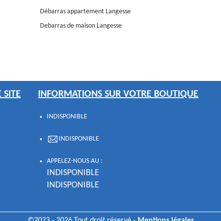
Débarras appartement Langesse
Debarras de maison Langesse
 SITE
INFORMATIONS SUR VOTRE BOUTIQUE
INDISPONIBLE
INDISPONIBLE
APPELEZ-NOUS AU :
INDISPONIBLE
INDISPONIBLE
©2023 - 2026 Tout droit réservé -
Mentions légales