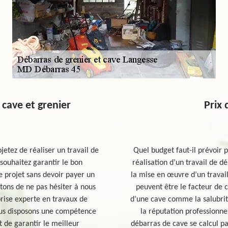
 cave et grenier
Prix 
jetez de réaliser un travail de
Quel budget faut-il prévoir 
souhaitez garantir le bon
réalisation d’un travail de dé
e projet sans devoir payer un
la mise en œuvre d’un trava
itons de ne pas hésiter à nous
peuvent être le facteur de 
rise experte en travaux de
d’une cave comme la salubrité,
Nous disposons une compétence
la réputation professionnel
t de garantir le meilleur
débarras de cave se calcul p