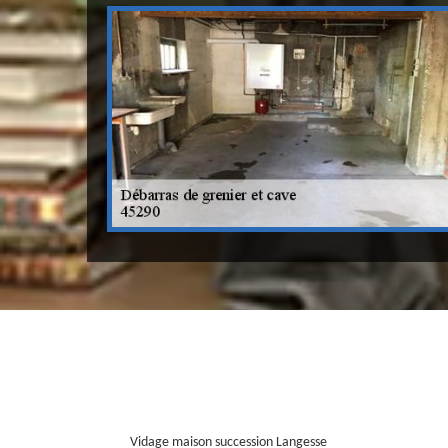
Vidage maison succession Langesse