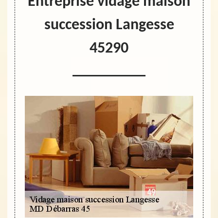
Entreprise vidage maison
succession Langesse
45290