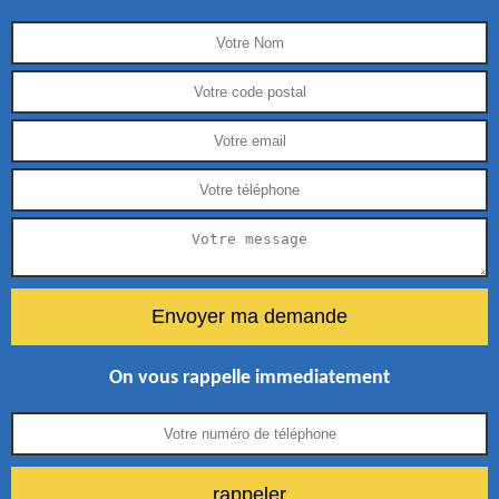
On vous rappelle immediatement