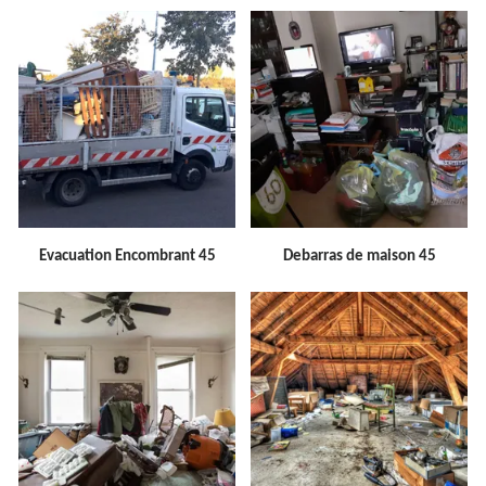
Evacuation Encombrant 45
Debarras de maison 45