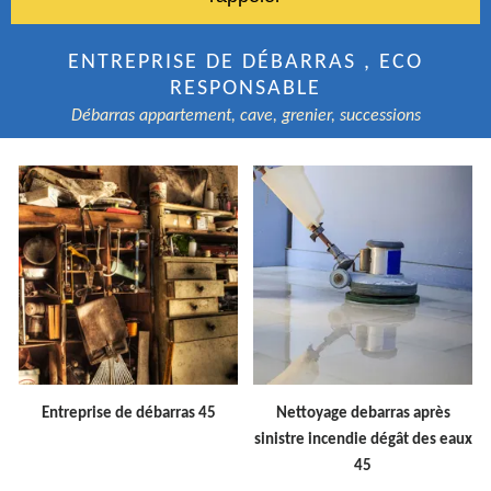
ENTREPRISE DE DÉBARRAS , ECO
RESPONSABLE
Débarras appartement, cave, grenier, successions
Entreprise de débarras 45
Nettoyage debarras après
sinistre incendie dégât des eaux
45