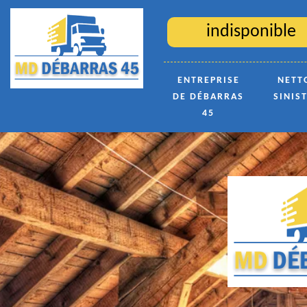
indisponible
ENTREPRISE
NETT
DE DÉBARRAS
SINIS
45