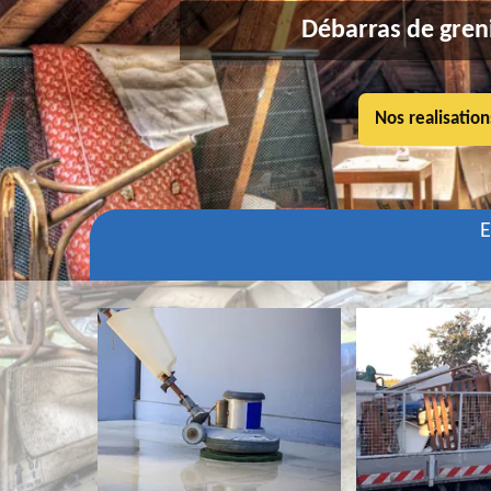
Débarras de greni
Nos realisation