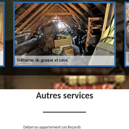
Autres services
Débarras appartement Les Bezards