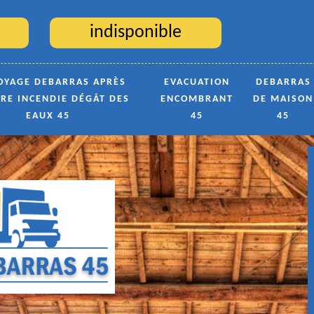
indisponible
OYAGE DEBARRAS APRÈS
EVACUATION
DEBARRAS
TRE INCENDIE DÉGÂT DES
ENCOMBRANT
DE MAISON
EAUX 45
45
45