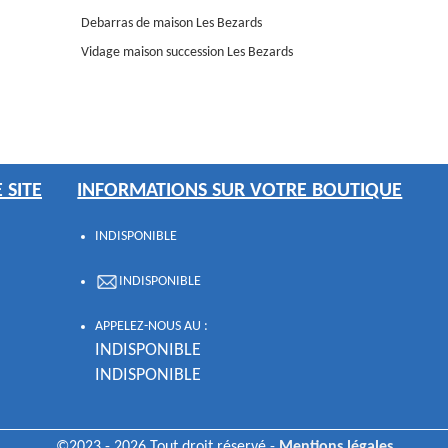
Debarras de maison Les Bezards
Vidage maison succession Les Bezards
 SITE
INFORMATIONS SUR VOTRE BOUTIQUE
INDISPONIBLE
INDISPONIBLE
APPELEZ-NOUS AU :
INDISPONIBLE
INDISPONIBLE
©2023 - 2026 Tout droit réservé -
Mentions légales