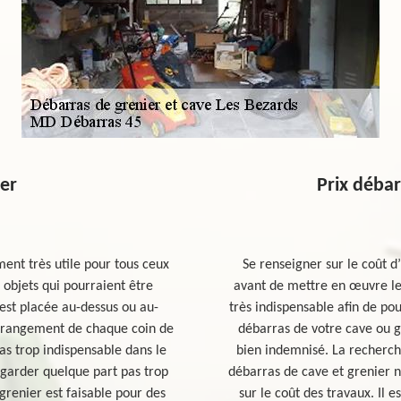
ier
Prix débar
ent très utile pour tous ceux
Se renseigner sur le coût d
 objets qui pourraient être
avant de mettre en œuvre le
 est placée au-dessus ou au-
très indispensable afin de po
le rangement de chaque coin de
débarras de votre cave ou g
as trop indispensable dans le
bien indemnisé. La recherche
garder quelque part pas trop
débarras de cave et grenier n
grenier est faisable pour des
sur le coût des travaux. Il e