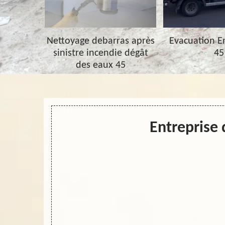
barras 45
Nettoyage debarras après
Evacuation 
sinistre incendie dégât
45
des eaux 45
Entreprise 