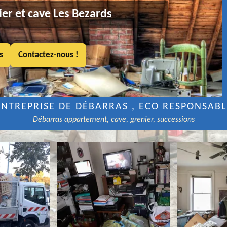
er et cave Les Bezards
s
Contactez-nous !
ENTREPRISE DE DÉBARRAS , ECO RESPONSABL
Débarras appartement, cave, grenier, successions