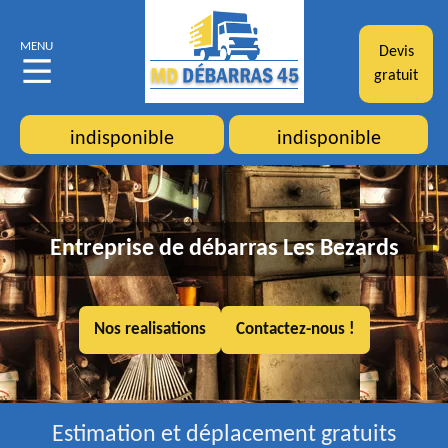
MENU
Devis
gratuit
indisponible
indisponible
Entreprise de débarras Les Bezards
Nos realisations
Contactez-nous !
Estimation et déplacement gratuits