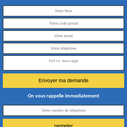
On vous rappelle immediatement