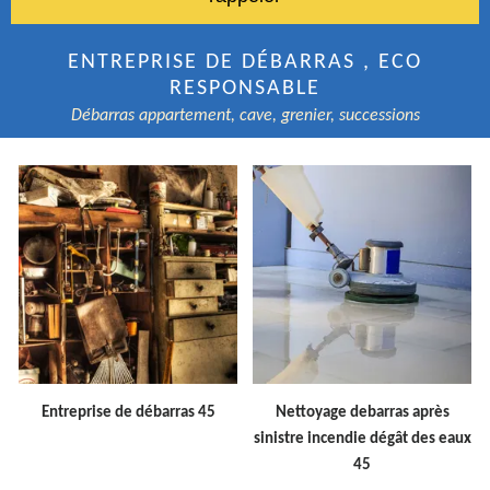
ENTREPRISE DE DÉBARRAS , ECO
RESPONSABLE
Débarras appartement, cave, grenier, successions
Entreprise de débarras 45
Nettoyage debarras après
sinistre incendie dégât des eaux
45