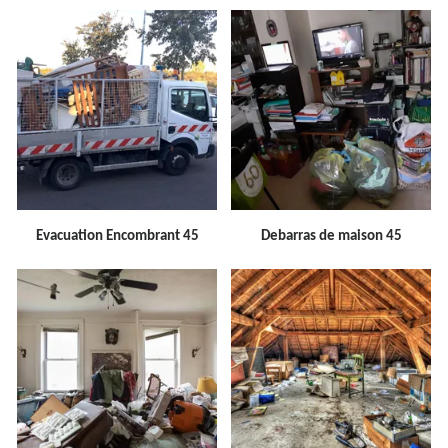
Evacuation Encombrant 45
Debarras de maison 45