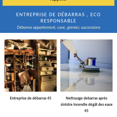
ENTREPRISE DE DÉBARRAS , ECO
RESPONSABLE
Débarras appartement, cave, grenier, successions
Entreprise de débarras 45
Nettoyage debarras après
sinistre incendie dégât des eaux
45