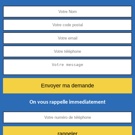
On vous rappelle immediatement