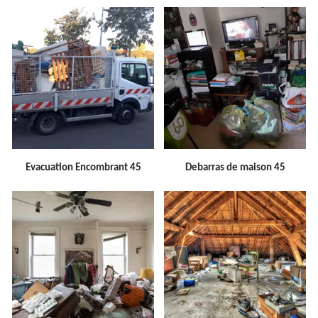
Evacuation Encombrant 45
Debarras de maison 45