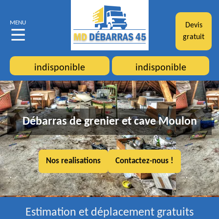
MENU
Devis
gratuit
indisponible
indisponible
Débarras de grenier et cave Moulon
Nos realisations
Contactez-nous !
Estimation et déplacement gratuits