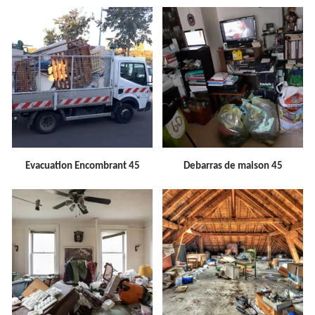
Evacuation Encombrant 45
Debarras de maison 45