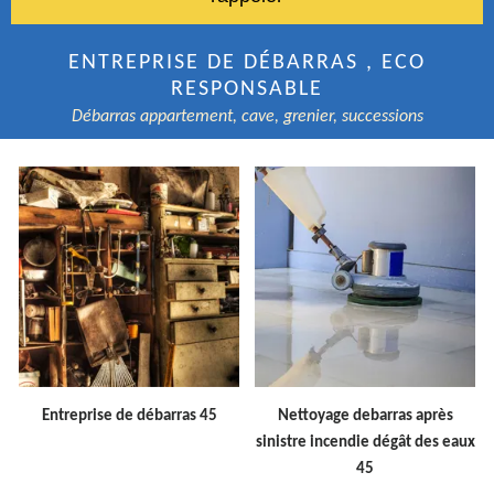
ENTREPRISE DE DÉBARRAS , ECO
RESPONSABLE
Débarras appartement, cave, grenier, successions
Entreprise de débarras 45
Nettoyage debarras après
sinistre incendie dégât des eaux
45