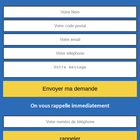
On vous rappelle immediatement