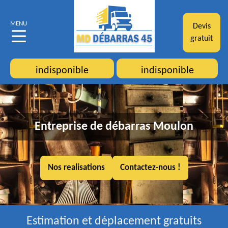
MENU
Devis
gratuit
indisponible
indisponible
Entreprise de débarras Moulon
Nos realisations
Contactez-nous !
Estimation et déplacement gratuits