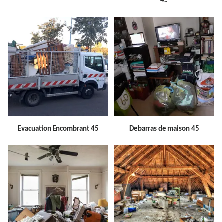
45
Evacuation Encombrant 45
Debarras de maison 45