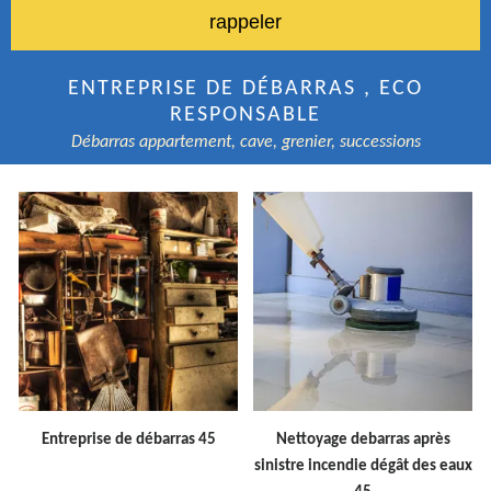
ENTREPRISE DE DÉBARRAS , ECO
RESPONSABLE
Débarras appartement, cave, grenier, successions
Entreprise de débarras 45
Nettoyage debarras après
sinistre incendie dégât des eaux