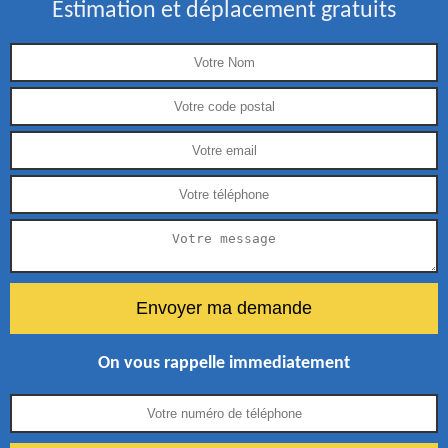
Estimation et déplacement gratuits
On vous rappelle immediatement