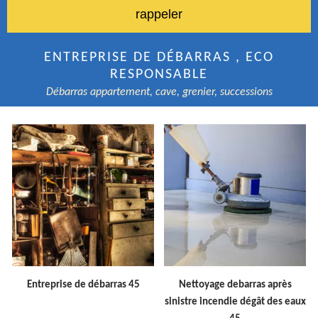
ENTREPRISE DE DÉBARRAS , ECO
RESPONSABLE
Débarras appartement, cave, grenier, successions
Entreprise de débarras 45
Nettoyage debarras après
sinistre incendie dégât des eaux