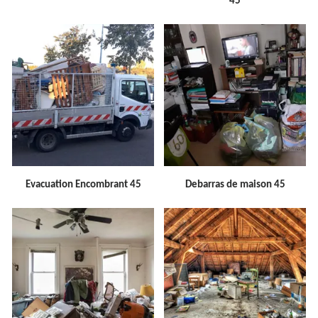
45
Evacuation Encombrant 45
Debarras de maison 45