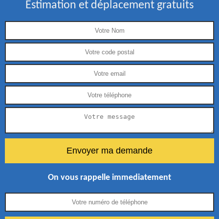
Estimation et déplacement gratuits
On vous rappelle immediatement